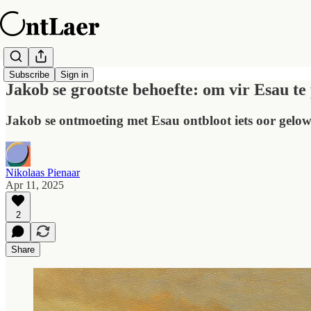
Subscribe
Sign in
Jakob se grootste behoefte: om vir Esau te
Jakob se ontmoeting met Esau ontbloot iets oor gelo
Nikolaas Pienaar
Apr 11, 2025
2
Share