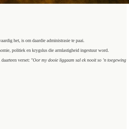
ardig het, is om daardie administrasie te paai.
omie, politiek en krygslus die armlastigheid ingestuur word.
 daarteen verset:
"Oor my dooie liggaam sal ek nooit so ’n toegewing