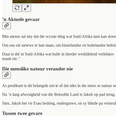
’n Aktuele gevaar
Min mense sal stry dat die wysste ding wat Suid-Afrika tans kan doen,
Om ons eie tariewe te laat staan, om binnelandse en buitelandse belei
Daar is dié in Suid-Afrika wat hulle in hierdie werklikheid verlekker:
maak nie."
Die menslike natuur verander nie
As predikant is dit belangrik om te sê dat niks in die mens se natuur s
Na ’n lang afwesigheid van die Beloofde Land is Jakob op pad terug.
Sien, Jakob het vir Esau bedrieg, ondergrawe, en sy blinde pa verneu
Tussen twee gevare