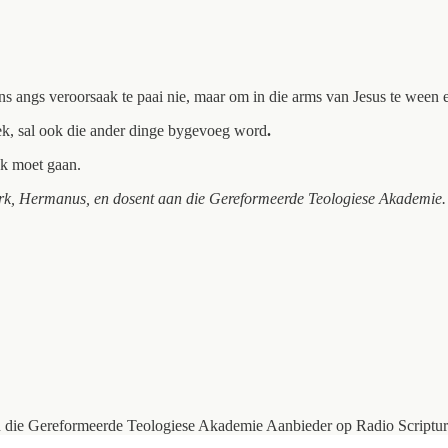
ons angs veroorsaak te paai nie, maar om in die arms van Jesus te ween 
oek, sal ook die ander dinge bygevoeg word
.
nk moet gaan.
rk, Hermanus, en dosent aan die Gereformeerde Teologiese Akademie. 
 die Gereformeerde Teologiese Akademie Aanbieder op Radio Scriptur