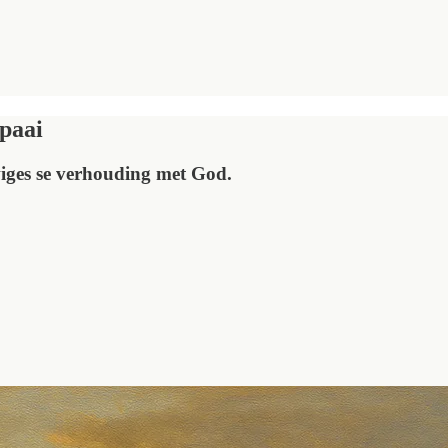
 paai
wiges se verhouding met God.