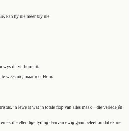
ië, kan hy nie meer bly nie.
 wys dit vir hom uit.
n te wees nie, maar met Hom.
ristus, ’n lewe is wat ’n totale flop van alles maak—die verlede én
, en ek die ellendige lyding daarvan ewig gaan beleef omdat ek nie