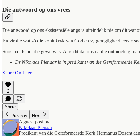
Die antwoord op ons vrees
Die antwoord op ons eksistensiële angs is uiteindelik nie om dit wat 
En vir die wat só die koninkryk van God en sy geregtigheid eerste s
Soos met Israel die geval was. Al is dit dat ons na die ontmoeting ma
Ds Nikolaas Pienaar is ‘n predikant van die Gereformeerde Ke
Share OntLaer
2
Share
Previous
Next
A guest post by
Nikolaas Pienaar
Predikant van die Gereformeerde Kerk Hermanus Dosent aan