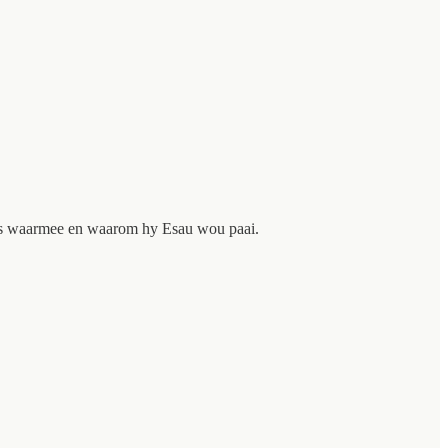
lles waarmee en waarom hy Esau wou paai.