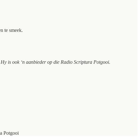
en te smeek.
Hy is ook ‘n aanbieder op die Radio Scriptura Potgooi.
a Potgooi