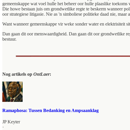
gemeenskappe wat voel hulle het beheer oor hulle plaaslike toekoms ve
Die howe bestaan juis om grondwetlike regte te beskerm wanneer polit
oor strategiese litigasie. Nie as 'n simboliese politieke daad nie, maar
Want wanneer gemeenskappe vir weke sonder water en elektrisiteit sit,
Dan gaan dit oor menswaardigheid. Dan gaan dit oor grondwetlike re
bestuur.
Nog artikels op
OntLaer
:
Ramaphosa: Tussen Bedanking en Ampsaanklag
JP Keyter
·