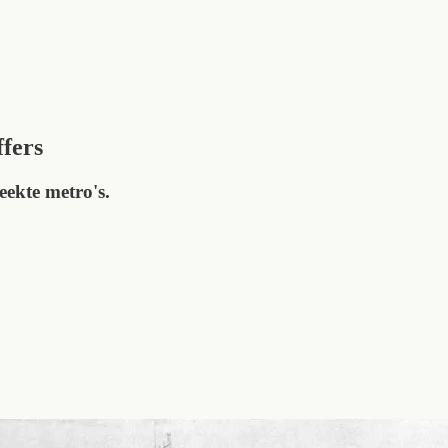
ffers
ekte metro's.