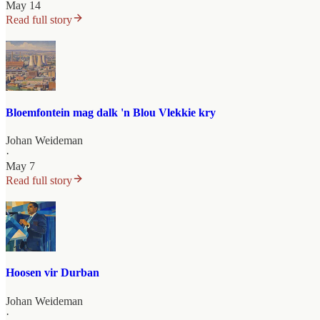
May 14
Read full story
Bloemfontein mag dalk 'n Blou Vlekkie kry
Johan Weideman
·
May 7
Read full story
Hoosen vir Durban
Johan Weideman
·