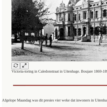
Victoria-toring in Caledonstraat in Uitenhage. Boujare 1869-18
Afgelope Maandag was dit presies vier weke dat inwoners in Uitenhage 