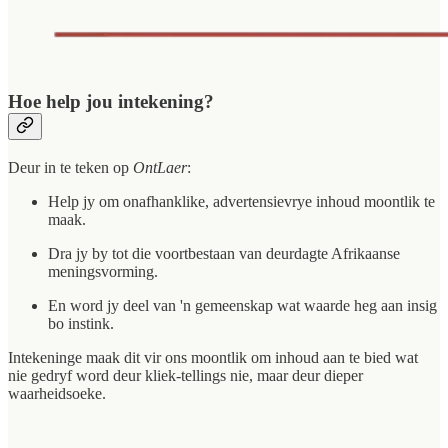
Hoe help jou intekening?
Deur in te teken op
OntLaer
:
Help jy om onafhanklike, advertensievrye inhoud moontlik te
maak.
Dra jy by tot die voortbestaan van deurdagte Afrikaanse
meningsvorming.
En word jy deel van 'n gemeenskap wat waarde heg aan insig
bo instink.
Intekeninge maak dit vir ons moontlik om inhoud aan te bied wat
nie gedryf word deur kliek-tellings nie, maar deur dieper
waarheidsoeke.