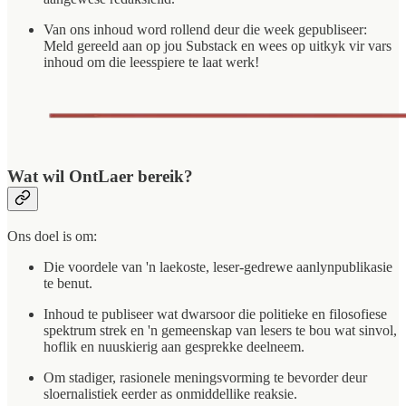
Van ons inhoud word rollend deur die week gepubliseer:
Meld gereeld aan op jou Substack
en wees op uitkyk vir vars
inhoud om die leesspiere te laat werk!
Wat wil OntLaer bereik?
Ons doel is om:
Die voordele van 'n laekoste, leser-gedrewe aanlynpublikasie
te benut.
Inhoud te publiseer wat dwarsoor die politieke en filosofiese
spektrum strek en 'n gemeenskap van lesers te bou wat sinvol,
hoflik en nuuskierig aan gesprekke deelneem.
Om stadiger, rasionele meningsvorming te bevorder deur
sloernalistiek eerder as onmiddellike reaksie.