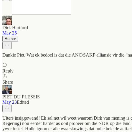
Dirk Hartford
May 25
Author
Dankie Piet. Wat ek bedoel is dat die ANC/SAKP alliansie vir die “nat
Reply
Share
PIET DU PLESSIS
May 23
Edited
Uiters insiggewend! Ek sal net wil weet waarom Dirk van mening is d
Regering) nou eerder harder as ooit probeer om die NDR op die land 
ywer instel. Hulle ignoreer alle waarskuwings dat hulle beleide anti-