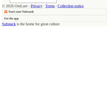
© 2026 OntLaer
·
Privacy
∙
Terms
∙
Collection notice
Start your Substack
Get the app
Substack
is the home for great culture