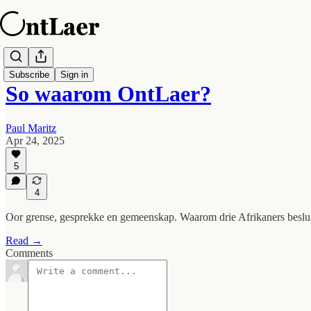
Subscribe
Sign in
So waarom OntLaer?
Paul Maritz
Apr 24, 2025
5
4
Oor grense, gesprekke en gemeenskap. Waarom drie Afrikaners besluit 
Read →
Comments