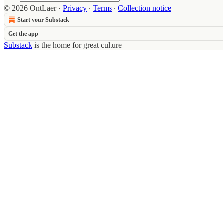
© 2026 OntLaer
·
Privacy
∙
Terms
∙
Collection notice
Start your Substack
Get the app
Substack
is the home for great culture