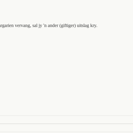
arien vervang, sal jy 'n ander (giftiger) uitslag kry.