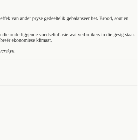
effek van ander pryse gedeeltelik gebalanseer het. Brood, sout en
ie onderliggende voedselinflasie wat verbruikers in die gesig staar.
e breër ekonomiese klimaat.
verskyn.