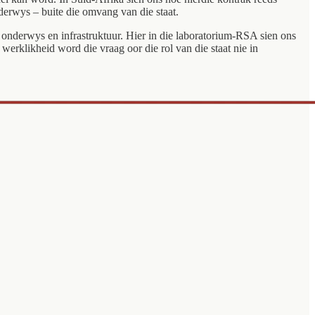
nderwys – buite die omvang van die staat.
, onderwys en infrastruktuur. Hier in die laboratorium-RSA sien ons
erklikheid word die vraag oor die rol van die staat nie in