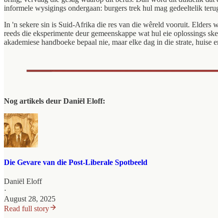
informele wysigings ondergaan: burgers trek hul mag gedeeltelik terug
In 'n sekere sin is Suid-Afrika die res van die wêreld vooruit. Elder
reeds die eksperimente deur gemeenskappe wat hul eie oplossings skep
akademiese handboeke bepaal nie, maar elke dag in die strate, huise
Nog artikels deur Daniël Eloff:
Die Gevare van die Post-Liberale Spotbeeld
Daniël Eloff
·
August 28, 2025
Read full story