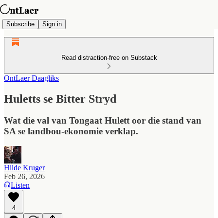
Subscribe
Sign in
Read distraction-free on Substack
OntLaer Daagliks
Huletts se Bitter Stryd
Wat die val van Tongaat Hulett oor die stand van
SA se landbou-ekonomie verklap.
Hilde Kruger
Feb 26, 2026
Listen
4