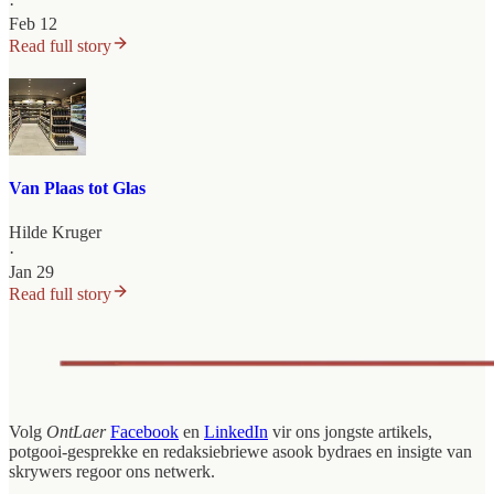
·
Feb 12
Read full story
Van Plaas tot Glas
Hilde Kruger
·
Jan 29
Read full story
Volg
OntLaer
Facebook
en
LinkedIn
vir ons jongste artikels,
potgooi-gesprekke en redaksiebriewe asook bydraes en insigte van
skrywers regoor ons netwerk.