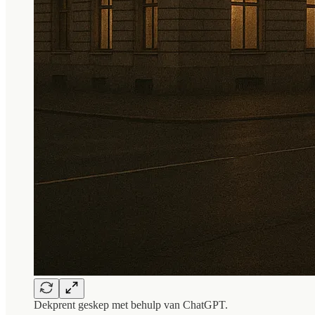
Dekprent geskep met behulp van ChatGPT.