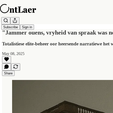
Subscribe
Sign in
"Jammer ouens, vryheid van spraak was no
Totalistiese elite-beheer oor heersende narratiewe het 
May 08, 2025
Share