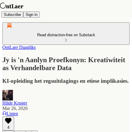
Subscribe
Sign in
Read distraction-free on Substack
OntLaer Daagliks
Jy is 'n Aanlyn Proefkonyn: Kreatiwiteit
as Verhandelbare Data
KI-opleiding het regsuitdagings en etiese implikasies.
Hilde Kruger
Mar 26, 2026
Listen
4