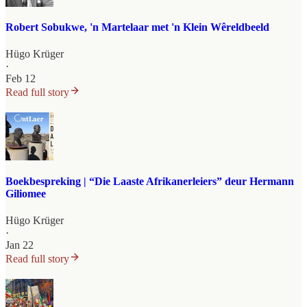
Robert Sobukwe, 'n Martelaar met 'n Klein Wêreldbeeld
Hügo Krüger
·
Feb 12
Read full story
Boekbespreking | “Die Laaste Afrikanerleiers” deur Hermann
Giliomee
Hügo Krüger
·
Jan 22
Read full story