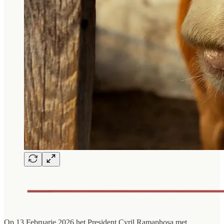
Op 13 Februarie 2026 het President Cyril Ramaphosa met