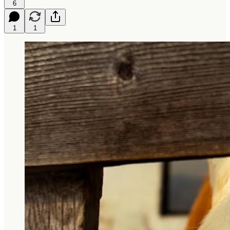
6
1
1