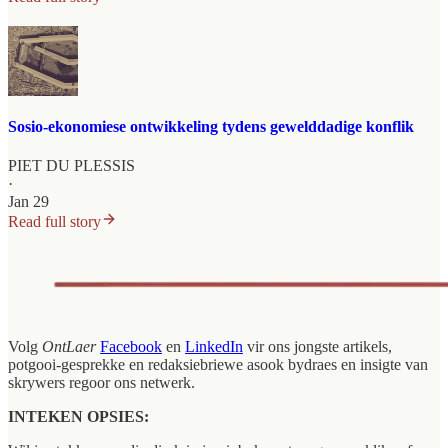
Sosio-ekonomiese ontwikkeling tydens gewelddadige konflik
PIET DU PLESSIS
·
Jan 29
Read full story
Volg
OntLaer
Facebook
en
LinkedIn
vir ons jongste artikels,
potgooi-gesprekke en redaksiebriewe asook bydraes en insigte van
skrywers regoor ons netwerk.
INTEKEN OPSIES: