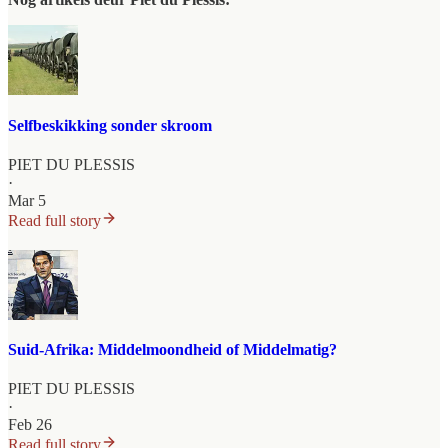
Selfbeskikking sonder skroom
PIET DU PLESSIS
·
Mar 5
Read full story
Suid-Afrika: Middelmoondheid of Middelmatig?
PIET DU PLESSIS
·
Feb 26
Read full story