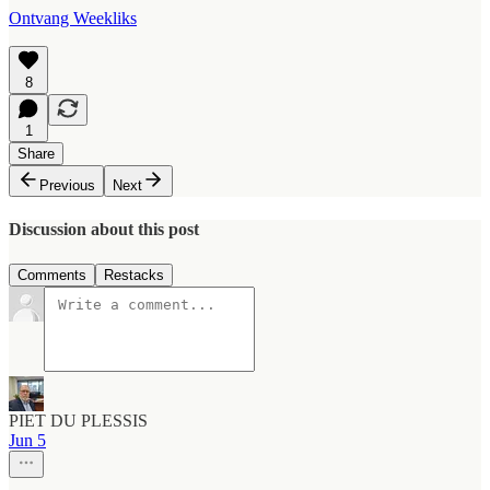
Ontvang Weekliks
8
1
Share
Previous
Next
Discussion about this post
Comments
Restacks
PIET DU PLESSIS
Jun 5