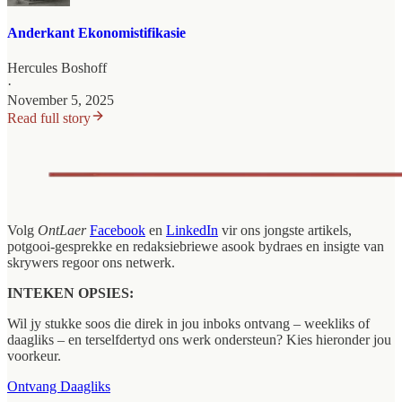
Anderkant Ekonomistifikasie
Hercules Boshoff
·
November 5, 2025
Read full story
Volg
OntLaer
Facebook
en
LinkedIn
vir ons jongste artikels,
potgooi-gesprekke en redaksiebriewe asook bydraes en insigte van
skrywers regoor ons netwerk.
INTEKEN OPSIES:
Wil jy stukke soos die direk in jou inboks ontvang – weekliks of
daagliks – en terselfdertyd ons werk ondersteun? Kies hieronder jou
voorkeur.
Ontvang Daagliks