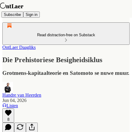
Subscribe
Sign in
Read distraction-free on Substack
OntLaer Daagliks
Die Prehistoriese Besigheidsiklus
Grotmens-kapitaalteorie en Satomoto se nuwe muur.
Handre van Heerden
Jun 04, 2026
Listen
8