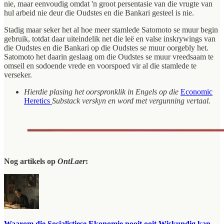
nie, maar eenvoudig omdat 'n groot persentasie van die vrugte van
hul arbeid nie deur die Oudstes en die Bankari gesteel is nie.
Stadig maar seker het al hoe meer stamlede Satomoto se muur begin
gebruik, totdat daar uiteindelik net die leë en valse inskrywings van
die Oudstes en die Bankari op die Oudstes se muur oorgebly het.
Satomoto het daarin geslaag om die Oudstes se muur vreedsaam te
omseil en sodoende vrede en voorspoed vir al die stamlede te
verseker.
Hierdie plasing het oorspronklik in Engels op die
Economic
Heretics
Substack verskyn en word met vergunning vertaal.
Nog artikels op
OntLaer
:
Waarom die Sosialistiese Ekonomie nooit ooit Wiskundig kan