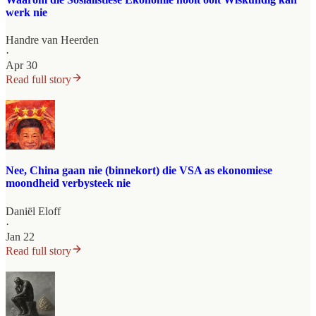
werk nie
Handre van Heerden
·
Apr 30
Read full story
Nee, China gaan nie (binnekort) die VSA as ekonomiese
moondheid verbysteek nie
Daniël Eloff
·
Jan 22
Read full story