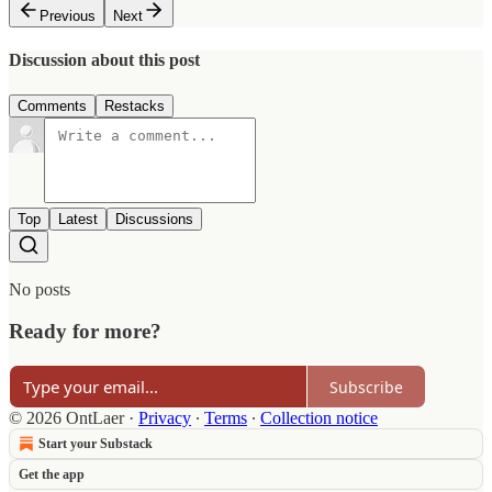
Previous
Next
Discussion about this post
Comments
Restacks
Top
Latest
Discussions
No posts
Ready for more?
Subscribe
© 2026 OntLaer
·
Privacy
∙
Terms
∙
Collection notice
Start your Substack
Get the app