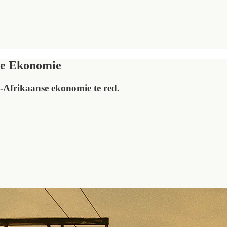
se Ekonomie
-Afrikaanse ekonomie te red.