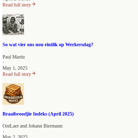
Read full story
So wat vier ons nou eintlik op Werkersdag?
Paul Maritz
·
May 1, 2025
Read full story
Braaibroodjie Indeks (April 2025)
OntLaer
and
Johann Biermann
·
May 2, 2025