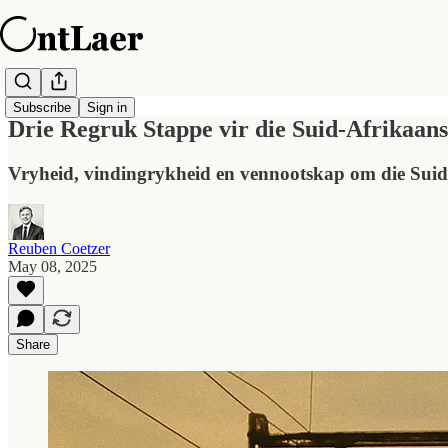
Subscribe
Sign in
Drie Regruk Stappe vir die Suid-Afrikaan
Vryheid, vindingrykheid en vennootskap om die Suid
Reuben Coetzer
May 08, 2025
Share