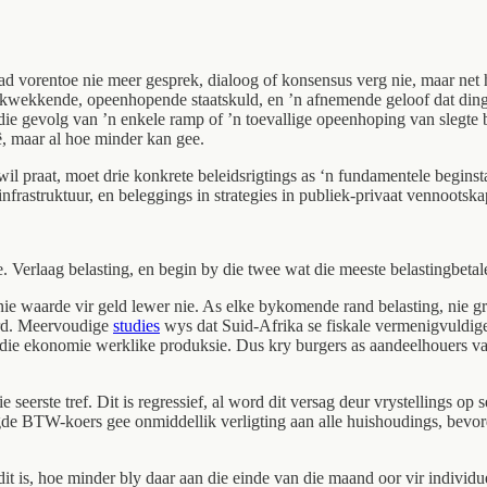
ad vorentoe nie meer gesprek, dialoog of konsensus verg nie, maar net
rikwekkende, opeenhopende staatskuld, en ’n afnemende geloof dat ding
e gevolg van ’n enkele ramp of ’n toevallige opeenhoping van slegte besl
ê, maar al hoe minder kan gee.
l praat, moet drie konkrete beleidsrigtings as ‘n fundamentele beginst
nfrastruktuur, en beleggings in strategies in publiek-privaat vennootskap
kke. Verlaag belasting, en begin by die twee wat die meeste belastingbet
ie waarde vir geld lewer nie. As elke bykomende rand belasting, nie gr
ord. Meervoudige
studies
wys dat Suid-Afrika se fiskale vermenigvuldiger
or die ekonomie werklike produksie. Dus kry burgers as aandeelhouers v
seerste tref. Dit is regressief, al word dit versag deur vrystellings op
de BTW-koers gee onmiddellik verligting aan alle huishoudings, bevord
dit is, hoe minder bly daar aan die einde van die maand oor vir individ