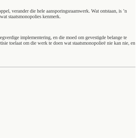
koppel, verander die hele aansporingsraamwerk. Wat ontstaan, is ’n
ur wat staatsmonopolies kenmerk.
, regverdige implementering, en die moed om gevestigde belange te
tisie toelaat om die werk te doen wat staatsmonopolieë nie kan nie, en