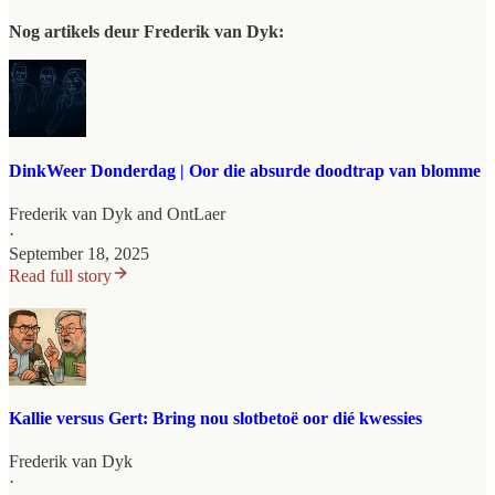
Nog artikels deur Frederik van Dyk:
DinkWeer Donderdag | Oor die absurde doodtrap van blomme
Frederik van Dyk
and
OntLaer
·
September 18, 2025
Read full story
Kallie versus Gert: Bring nou slotbetoë oor dié kwessies
Frederik van Dyk
·