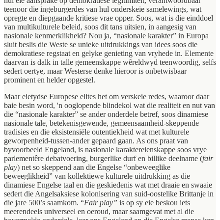
hul eie aansprake op demokratiese legitimiteit, verantwoordbaar
teenoor die ingeburgerdes van hul onderskeie samelewings, wat
opregte en diepgaande kritiese vrae opper. Soos, wat is die einddoel
van multikulturele beleid, soos dit tans uitsien, in aangesig van
nasionale kenmerklikheid? Nou ja, “nasionale karakter” in Europa
sluit beslis die Weste se unieke uitdrukkings van idees soos die
demokratiese regstaat en gelyke genieting van vryhede in. Elemente
daarvan is dalk in talle gemeenskappe wêreldwyd teenwoordig, selfs
sedert oertye, maar Westerse denke hieroor is onbetwisbaar
prominent en helder opgestel.
Maar eietydse Europese elites het om verskeie redes, waaroor daar
baie besin word, 'n ooglopende blindekol wat die realiteit en nut van
die “nasionale karakter” se ander onderdele betref, soos dinamiese
nasionale tale, betekenisgewende, gemeensaamheid-skeppende
tradisies en die eksistensiële outentiekheid wat met kulturele
geworpenheid-tussen-ander gepaard gaan. As ons praat van
byvoorbeeld Engeland, is nasionale karaktereienskappe soos vrye
parlementêre debatvoering, burgerlike durf en billike deelname (
fair
play
) net so skeppend aan die Engelse “onbeweeglike
beweeglikheid” van kollektiewe kulturele uitdrukking as die
dinamiese Engelse taal en die geskiedenis wat met draaie en swaaie
sedert die Angelsaksiese kolonisering van suid-oostelike Brittanje in
die jare 500’s saamkom. “
Fair play”
is op sy eie beskou iets
meerendeels universeel en oeroud, maar saamgevat met al die