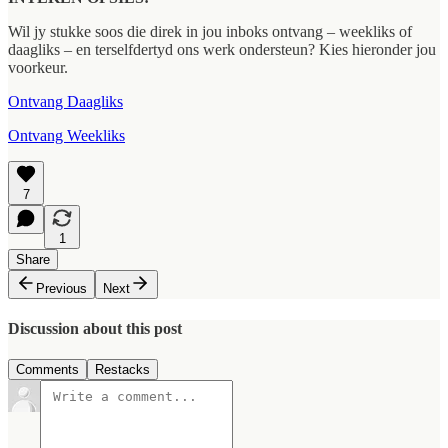
Wil jy stukke soos die direk in jou inboks ontvang – weekliks of
daagliks – en terselfdertyd ons werk ondersteun? Kies hieronder jou
voorkeur.
Ontvang Daagliks
Ontvang Weekliks
7
1
Share
Previous
Next
Discussion about this post
Comments
Restacks