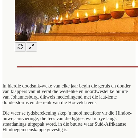
In hierdie doodsnik-weke van elke jaar begin die geruis en donder
van klappers vanuit veral die westelike en noordwestelike buurte
van Johannesburg, dikwels mededingend met die laat-lente
donderstorms en die reuk van die Hoëveld-reëns.
Die weer se tydsberekening skep 'n mooi metafoor vir die Hindoe-
nuwejaarsvieringe, die fees van die liggies wat in rye langs
straatlanings uitgepak word, in die buurte waar Suid-Afrikaanse
Hindoegemeenskappe gevestig is.