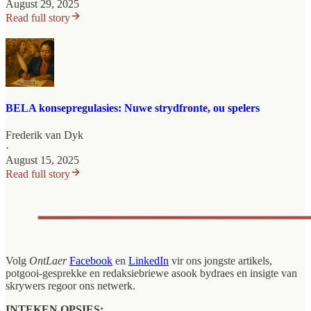
August 29, 2025
Read full story
BELA konsepregulasies: Nuwe strydfronte, ou spelers
Frederik van Dyk
·
August 15, 2025
Read full story
Volg
OntLaer
Facebook
en
LinkedIn
vir ons jongste artikels,
potgooi-gesprekke en redaksiebriewe asook bydraes en insigte van
skrywers regoor ons netwerk.
INTEKEN OPSIES: