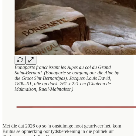
Bonaparte franchissant les Alpes au col du Grand-
Saint-Bernard
.
(Bonaparte se oorgang oor die Alpe by
die Groot Sint-Bernardpas). Jacques-Louis David,
1800–01, olie op doek, 261 x 221 cm (Chateau de
Malmaison, Rueil-Malmaison)
Met die dat 2026 op so 'n onstuimige noot gearriveer het, kom
Brutus se opmerking oor tydsberekening in die politiek uit