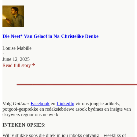
Die Neet* Van Geloof in Na-Christelike Denke
Louise Mabille
·
June 12, 2025
Read full story
Volg
OntLaer
Facebook
en
LinkedIn
vir ons jongste artikels,
potgooi-gesprekke en redaksiebriewe asook bydraes en insigte van
skrywers regoor ons netwerk.
INTEKEN OPSIES:
Wil jy stukke soos die direk in jou inboks ontvang – weekliks of