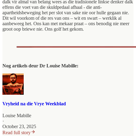
dalk vir almal van belang wees as die tradisionele linkse denker dalk
effens die voet van die skuldpedaal afhaal - die anti-
apartheidsbeweging het per slot van sake nie oor hulle gegaan nie.
Dit wil voorkom of die res van ons – wit en swart – werklik al
aanbeweeg het. Ons kan met mekaar praat – ons benodig nie meer
groot oop briewe nie. Ons golf het gekom.
Nog artikels deur Dr Louise Mabille:
Vryheid na die Vrye Weekblad
Louise Mabille
·
October 23, 2025
Read full story