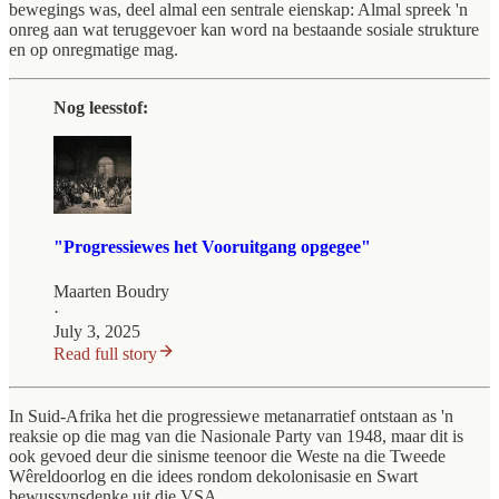
bewegings was, deel almal een sentrale eienskap: Almal spreek 'n
onreg aan wat teruggevoer kan word na bestaande sosiale strukture
en op onregmatige mag.
Nog leesstof:
"Progressiewes het Vooruitgang opgegee"
Maarten Boudry
·
July 3, 2025
Read full story
In Suid-Afrika het die progressiewe metanarratief ontstaan as 'n
reaksie op die mag van die Nasionale Party van 1948, maar dit is
ook gevoed deur die sinisme teenoor die Weste na die Tweede
Wêreldoorlog en die idees rondom dekolonisasie en Swart
bewussynsdenke uit die VSA.