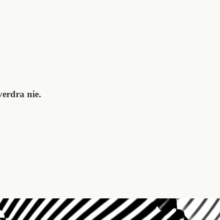
erdra nie.