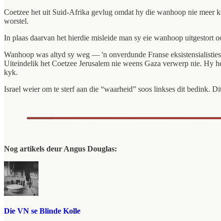
Coetzee het uit Suid-Afrika gevlug omdat hy die wanhoop nie meer ko
worstel.
In plaas daarvan het hierdie misleide man sy eie wanhoop uitgestort oo
Wanhoop was altyd sy weg — 'n onverdunde Franse eksistensialistiese 
Uiteindelik het Coetzee Jerusalem nie weens Gaza verwerp nie. Hy het
kyk.
Israel weier om te sterf aan die “waarheid” soos linkses dit bedink. D
Nog artikels deur Angus Douglas:
Die VN se Blinde Kolle