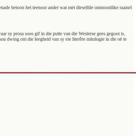
nade betoon het teenoor ander wat met dieselfde onmoontlike raaisel
r sy prosa soos gif in die putte van die Westerse gees gegooi is.
 dwing om die leegheid van sy eie literêre mitologie in die oë te