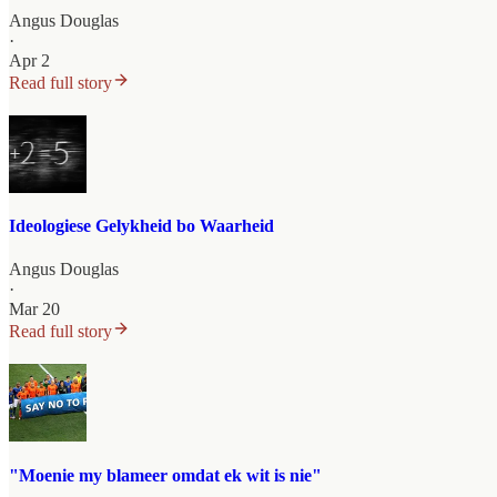
Angus Douglas
·
Apr 2
Read full story
Ideologiese Gelykheid bo Waarheid
Angus Douglas
·
Mar 20
Read full story
"Moenie my blameer omdat ek wit is nie"