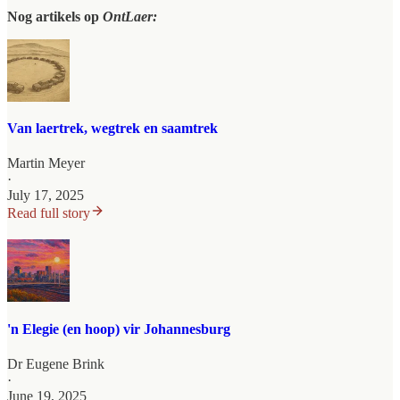
Nog artikels op
OntLaer:
Van laertrek, wegtrek en saamtrek
Martin Meyer
·
July 17, 2025
Read full story
'n Elegie (en hoop) vir Johannesburg
Dr Eugene Brink
·
June 19, 2025