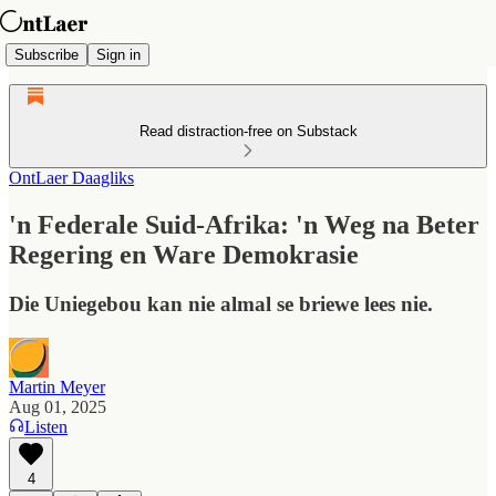
Subscribe
Sign in
Read distraction-free on Substack
OntLaer Daagliks
'n Federale Suid-Afrika: 'n Weg na Beter
Regering en Ware Demokrasie
Die Uniegebou kan nie almal se briewe lees nie.
Martin Meyer
Aug 01, 2025
Listen
4