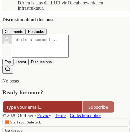
DA en is tans die LUR vir Openbarewerke en
Infrastruktuur.
Discussion about this post
Comments
Restacks
Top
Latest
Discussions
No posts
Ready for more?
Subscribe
© 2026 OntLaer
·
Privacy
∙
Terms
∙
Collection notice
Start your Substack
Get the app