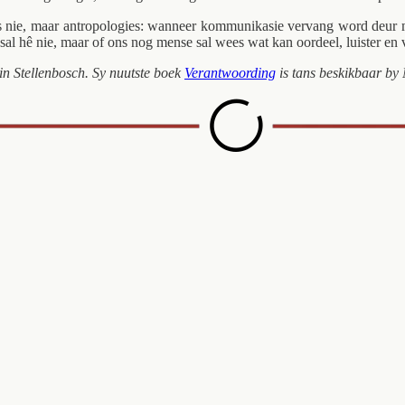
ies nie, maar antropologies: wanneer kommunikasie vervang word deur 
 sal hê nie, maar of ons nog mense sal wees wat kan oordeel, luister en
in Stellenbosch. Sy nuutste boek
Verantwoording
is tans beskikbaar by 