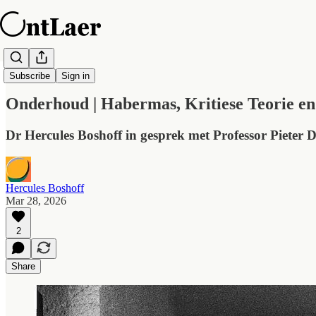
OntLaer Daagliks
Subscribe
Sign in
Onderhoud | Habermas, Kritiese Teorie en
Dr Hercules Boshoff in gesprek met Professor Pieter 
Hercules Boshoff
Mar 28, 2026
2
Share