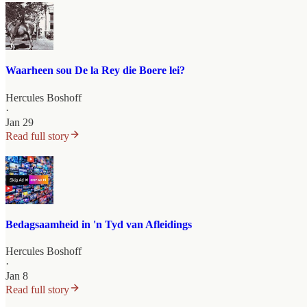
Waarheen sou De la Rey die Boere lei?
Hercules Boshoff
·
Jan 29
Read full story
Bedagsaamheid in 'n Tyd van Afleidings
Hercules Boshoff
·
Jan 8
Read full story