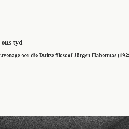
 ons tyd
Duvenage oor die Duitse filosoof Jürgen Habermas (192