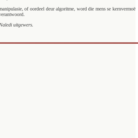
manipulasie, of oordeel deur algoritme, word die mens se kernvermoë
 verantwoord.
Naledi uitgewers.