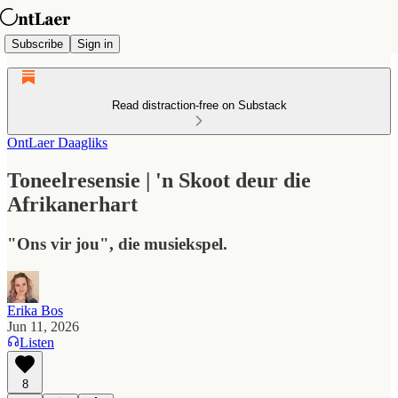
Subscribe
Sign in
Read distraction-free on Substack
OntLaer Daagliks
Toneelresensie | 'n Skoot deur die
Afrikanerhart
"Ons vir jou", die musiekspel.
Erika Bos
Jun 11, 2026
Listen
8