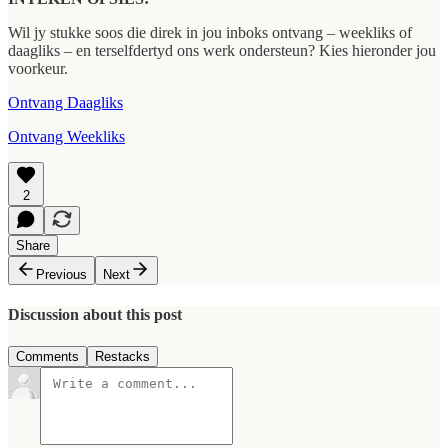
Wil jy stukke soos die direk in jou inboks ontvang – weekliks of
daagliks – en terselfdertyd ons werk ondersteun? Kies hieronder jou
voorkeur.
Ontvang Daagliks
Ontvang Weekliks
2
Share
Previous
Next
Discussion about this post
Comments
Restacks