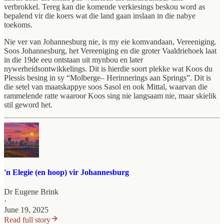
verbrokkel. Tereg kan die komende verkiesings beskou word as
bepalend vir die koers wat die land gaan inslaan in die nabye
toekoms.
Nie ver van Johannesburg nie, is my eie komvandaan, Vereeniging.
Soos Johannesburg, het Vereeniging en die groter Vaaldriehoek laat
in die 19de eeu ontstaan uit mynbou en later
nywerheidsontwikkelings. Dit is hierdie soort plekke wat Koos du
Plessis besing in sy “Molberge– Herinnerings aan Springs”. Dit is
die setel van maatskappye soos Sasol en ook Mittal, waarvan die
rammelende ratte waaroor Koos sing nie langsaam nie, maar skielik
stil geword het.
'n Elegie (en hoop) vir Johannesburg
Dr Eugene Brink
·
June 19, 2025
Read full story