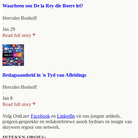
Waarheen sou De la Rey die Boere lei?
Hercules Boshoff
·
Jan 29
Read full story
Bedagsaamheid in 'n Tyd van Afleidings
Hercules Boshoff
·
Jan 8
Read full story
Volg
OntLaer
Facebook
en
LinkedIn
vir ons jongste artikels,
potgooi-gesprekke en redaksiebriewe asook bydraes en insigte van
skrywers regoor ons netwerk.
INTEKEN OPSIES: