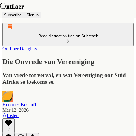
Subscribe
Sign in
Read distraction-free on Substack
OntLaer Daagliks
Die Onvrede van Vereeniging
Van vrede tot verval, en wat Vereeniging oor Suid-
Afrika se toekoms sê.
Hercules Boshoff
Mar 12, 2026
Listen
2