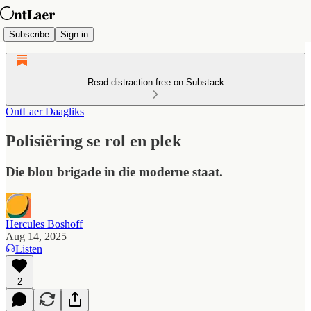
Subscribe
Sign in
Read distraction-free on Substack
OntLaer Daagliks
Polisiëring se rol en plek
Die blou brigade in die moderne staat.
Hercules Boshoff
Aug 14, 2025
Listen
2