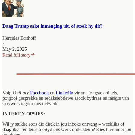
Daag Trump sake-inmenging uit, of stook hy dit?
Hercules Boshoff
·
May 2, 2025
Read full story
Volg
OntLaer
Facebook
en
LinkedIn
vir ons jongste artikels,
potgooi-gesprekke en redaksiebriewe asook bydraes en insigte van
skrywers regoor ons netwerk.
INTEKEN OPSIES:
Wil jy stukke soos die direk in jou inboks ontvang – weekliks of
daagliks – en terselfdertyd ons werk ondersteun? Kies hieronder jou
voorkeur.