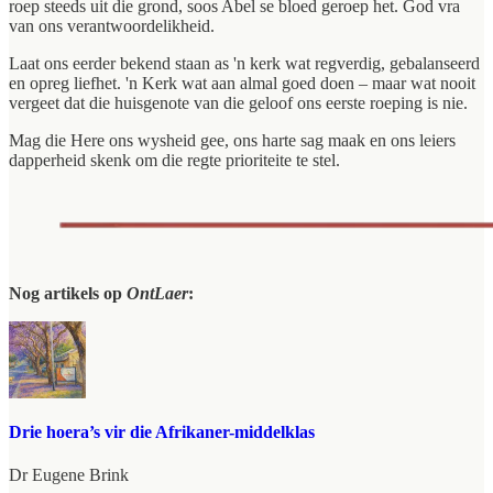
roep steeds uit die grond, soos Abel se bloed geroep het. God vra
van ons verantwoordelikheid.
Laat ons eerder bekend staan as 'n kerk wat regverdig, gebalanseerd
en opreg liefhet. 'n Kerk wat aan almal goed doen – maar wat nooit
vergeet dat die huisgenote van die geloof ons eerste roeping is nie.
Mag die Here ons wysheid gee, ons harte sag maak en ons leiers
dapperheid skenk om die regte prioriteite te stel.
Nog artikels op
OntLaer
:
Drie hoera’s vir die Afrikaner-middelklas
Dr Eugene Brink