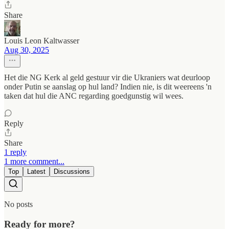
Share
Louis Leon Kaltwasser
Aug 30, 2025
Het die NG Kerk al geld gestuur vir die Ukraniers wat deurloop
onder Putin se aanslag op hul land? Indien nie, is dit weereens 'n
taken dat hul die ANC regarding goedgunstig wil wees.
Reply
Share
1 reply
1 more comment...
Top
Latest
Discussions
No posts
Ready for more?