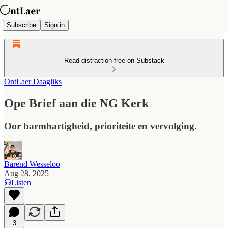
Subscribe
Sign in
Read distraction-free on Substack
OntLaer Daagliks
Ope Brief aan die NG Kerk
Oor barmhartigheid, prioriteite en vervolging.
Barend Wesseloo
Aug 28, 2025
Listen
3