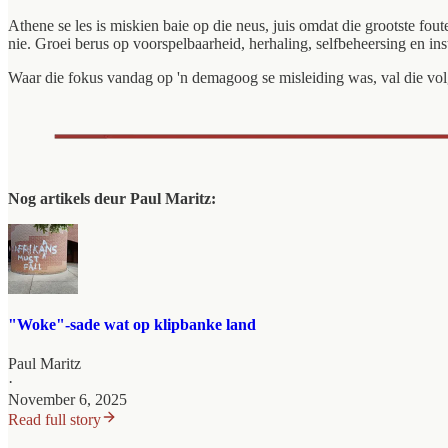
Athene se les is miskien baie op die neus, juis omdat die grootste fo
nie. Groei berus op voorspelbaarheid, herhaling, selfbeheersing en in
Waar die fokus vandag op 'n demagoog se misleiding was, val die vol
Nog artikels deur Paul Maritz:
"Woke"-sade wat op klipbanke land
Paul Maritz
·
November 6, 2025
Read full story