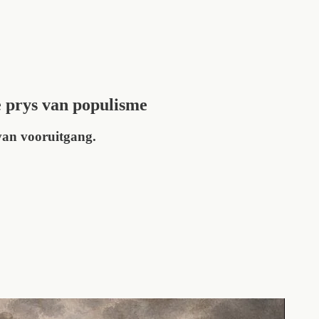
ie prys van populisme
 van vooruitgang.