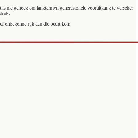
eit is nie genoeg om langtermyn generasionele vooruitgang te verseker
 druk.
ief onbegonne ryk aan die beurt kom.