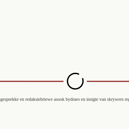
oi-gesprekke en redaksiebriewe asook bydraes en insigte van skrywers r