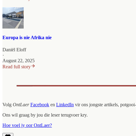
Europa is nie Afrika nie
Daniël Eloff
·
August 22, 2025
Read full story
Volg
OntLaer
Facebook
en
LinkedIn
vir ons jongste artikels, potgo
Ons wil graag by jou die leser terugvoer kry.
Hoe voel jy oor OntLaer?