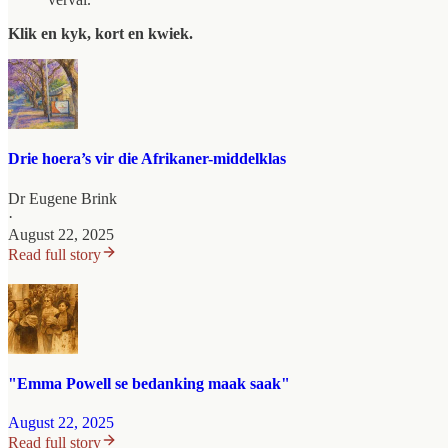
Klik en kyk, kort en kwiek.
Drie hoera’s vir die Afrikaner-middelklas
Dr Eugene Brink
·
August 22, 2025
Read full story
"Emma Powell se bedanking maak saak"
August 22, 2025
Read full story