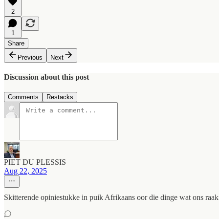
2
1
Share
Previous
Next
Discussion about this post
Comments
Restacks
PIET DU PLESSIS
Aug 22, 2025
Skitterende opiniestukke in puik Afrikaans oor die dinge wat ons raak.