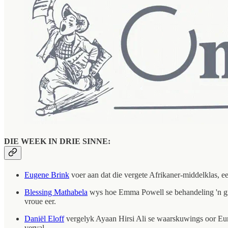
DIE WEEK IN DRIE SINNE:
Eugene Brink
voer aan dat die vergete Afrikaner-middelklas, ee
Blessing Mathabela
wys hoe Emma Powell se behandeling 'n grot
vroue eer.
Daniël Eloff
vergelyk Ayaan Hirsi Ali se waarskuwings oor Europ
verval.