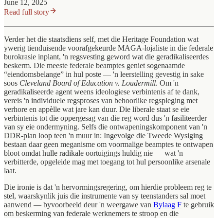
June 12, 2025
Read full story
Verder het die staatsdiens self, met die Heritage Foundation wat
ywerig tienduisende voorafgekeurde MAGA-lojaliste in die federale
burokrasie inplant, 'n regsvesting geword wat die geradikaliseerdes
beskerm. Die meeste federale beamptes geniet sogenaamde
“eiendomsbelange” in hul poste — 'n leerstelling gevestig in sake
soos
Cleveland Board of Education v. Loudermill
. Om 'n
geradikaliseerde agent weens ideologiese verbintenis af te dank,
vereis 'n individuele regsproses van behoorlike regspleging met
verhore en appèlle wat jare kan duur. Die liberale staat se eie
verbintenis tot die oppergesag van die reg word dus 'n fasiliteerder
van sy eie ondermyning. Selfs die ontwapeningskomponent van 'n
DDR-plan loop teen 'n muur in: Ingevolge die Tweede Wysiging
bestaan daar geen meganisme om voormalige beamptes te ontwapen
bloot omdat hulle radikale oortuigings huldig nie — wat 'n
verbitterde, opgelei­de mag met toegang tot hul persoonlike arsenale
laat.
Die ironie is dat 'n hervormingsregering, om hierdie probleem reg te
stel, waarskynlik juis die instrumente van sy teenstanders sal moet
aanwend — byvoorbeeld deur 'n weergawe van
Bylaag F
te gebruik
om beskerming van federale werknemers te stroop en die