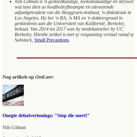
Nils Gilman is 'n geskiedkundige, toekomskundige en skrywer
wat tans dien as hoofbedryfbeampte en uitvoerende
adjunkpresident van die Berggruen-instituut, 'n dinkskrum in
Los Angeles. Hy het ‘n BA, 'n MA en 'n doktorsgraad in
geskiedenis aan die Universiteit van Kalifornië, Berkeley,
behaal. Van 2014 tot 2017 was hy medekanselier by UC
Berkeley. Hierdie artikel is met sy vergunning vertaal vanaf sy
Substack,
Small Precautions
.
Nog artikels op
OntLaer
:
Onegte debatvertonings: "Stop die snert!"
Nils Gilman
·