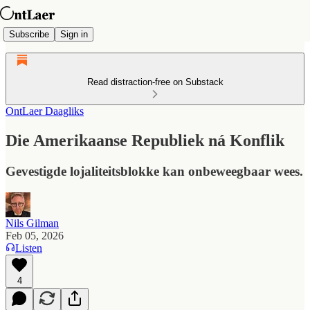
Subscribe
Sign in
Read distraction-free on Substack
OntLaer Daagliks
Die Amerikaanse Republiek ná Konflik
Gevestigde lojaliteitsblokke kan onbeweegbaar wees.
Nils Gilman
Feb 05, 2026
Listen
4