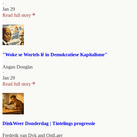
·
Jan 29
Read full story
"Woke se Wortels lê in Demokratiese Kapitalisme"
Angus Douglas
·
Jan 29
Read full story
DinkWeer Donderdag | Tintelings progressie
Frederik van Dyk
and
OntLaer