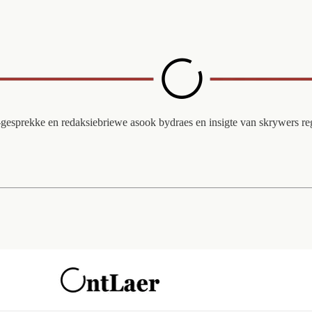
oi-gesprekke en redaksiebriewe asook bydraes en insigte van skrywers r