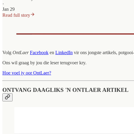
·
Jan 29
Read full story
Volg
OntLaer
Facebook
en
LinkedIn
vir ons jongste artikels, potgo
Ons wil graag by jou die leser terugvoer kry.
Hoe voel jy oor OntLaer?
ONTVANG DAAGLIKS 'N ONTLAER ARTIKEL