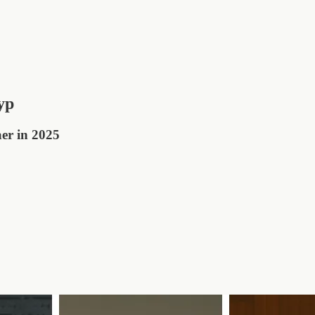
yp
aer in 2025