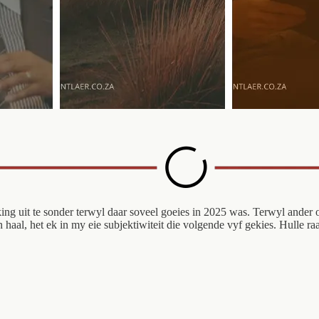
reking uit te sonder terwyl daar soveel goeies in 2025 was. Terwyl ander
 haal, het ek in my eie subjektiwiteit die volgende vyf gekies. Hulle 