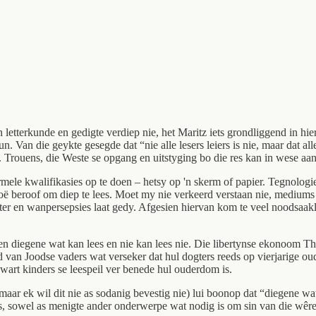
n letterkunde en gedigte verdiep nie, het Maritz iets grondliggend in hi
. Van die geykte gesegde dat “nie alle lesers leiers is nie, maar dat all
 Trouens, die Weste se opgang en uitstyging bo die res kan in wese aan
mele kwalifikasies op te doen – hetsy op 'n skerm of papier. Tegnologie
ë beroof om diep te lees. Moet my nie verkeerd verstaan nie, mediums 
ater en wanpersepsies laat gedy. Afgesien hiervan kom te veel noodsaak
ssen diegene wat kan lees en nie kan lees nie. Die libertynse ekonoom Th
an Joodse vaders wat verseker dat hul dogters reeds op vierjarige oude
swart kinders se leespeil ver benede hul ouderdom is.
ar ek wil dit nie as sodanig bevestig nie) lui boonop dat “diegene wat 
enis, sowel as menigte ander onderwerpe wat nodig is om sin van die wêr