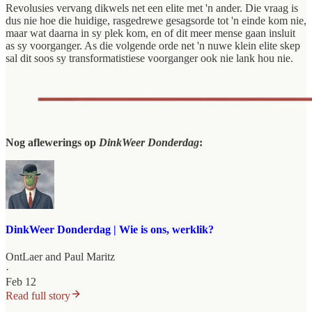
Revolusies vervang dikwels net een elite met 'n ander. Die vraag is
dus nie hoe die huidige, rasgedrewe gesagsorde tot 'n einde kom nie,
maar wat daarna in sy plek kom, en of dit meer mense gaan insluit
as sy voorganger. As die volgende orde net 'n nuwe klein elite skep
sal dit soos sy transformatistiese voorganger ook nie lank hou nie.
Nog aflewerings op
DinkWeer Donderdag
:
DinkWeer Donderdag | Wie is ons, werklik?
OntLaer
and
Paul Maritz
·
Feb 12
Read full story