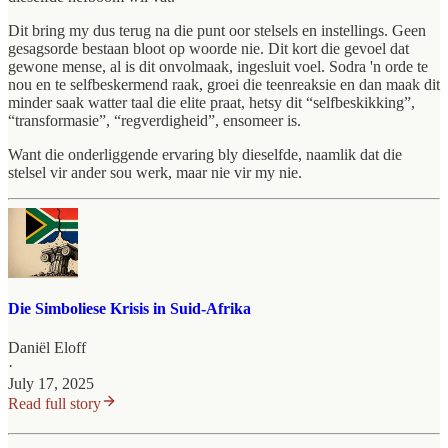
Dit bring my dus terug na die punt oor stelsels en instellings. Geen
gesagsorde bestaan bloot op woorde nie. Dit kort die gevoel dat
gewone mense, al is dit onvolmaak, ingesluit voel. Sodra 'n orde te
nou en te selfbeskermend raak, groei die teenreaksie en dan maak dit
minder saak watter taal die elite praat, hetsy dit “selfbeskikking”,
“transformasie”, “regverdigheid”, ensomeer is.
Want die onderliggende ervaring bly dieselfde, naamlik dat die
stelsel vir ander sou werk, maar nie vir my nie.
Die Simboliese Krisis in Suid-Afrika
Daniël Eloff
·
July 17, 2025
Read full story