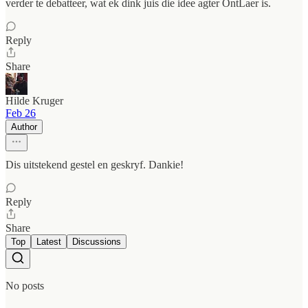
verder te debatteer, wat ek dink juis die idee agter OntLaer is.
Reply
Share
Hilde Kruger
Feb 26
Author
Dis uitstekend gestel en geskryf. Dankie!
Reply
Share
Top
Latest
Discussions
No posts