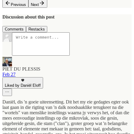
Previous
Next
Discussion about this post
Comments
Restacks
PIET DU PLESSIS
Feb 27
Liked by Daniël Eloff
Daniël, dis 'n goeie uiteensetting. Dit het my eie gedagtes egter ook
laat gaan in die rigting van 'n dalk noodsaaklike terugkeer na die
"wortels" van menslike instellings waarna jy verwys het, of dan die
mees eenvoudige instellings op die mikrovlak, soos die gesin,
uitgebreide gesin, die stam ("clan"), groter groep wat 'n belangrike
element of elemente met mekaar in gemeen het: taal, godsdiens,