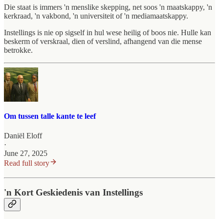
Die staat is immers 'n menslike skepping, net soos 'n maatskappy, 'n
kerkraad, 'n vakbond, 'n universiteit of 'n mediamaatskappy.
Instellings is nie op sigself in hul wese heilig of boos nie. Hulle kan
beskerm of verskraal, dien of verslind, afhangend van die mense
betrokke.
Om tussen talle kante te leef
Daniël Eloff
·
June 27, 2025
Read full story
'n Kort Geskiedenis van Instellings