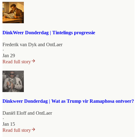
DinkWeer Donderdag | Tintelings progressie
Frederik van Dyk
and
OntLaer
·
Jan 29
Read full story
Dinkweer Donderdag | Wat as Trump vir Ramaphosa ontvoer?
Daniël Eloff
and
OntLaer
·
Jan 15
Read full story