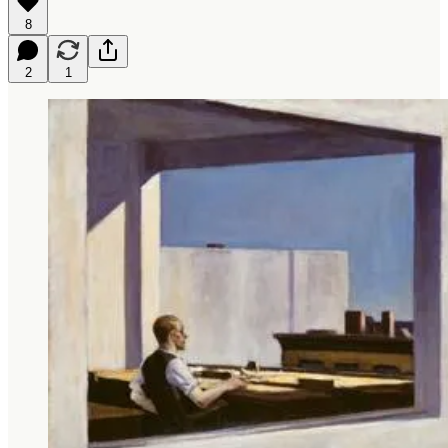
8
2
1