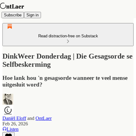
Subscribe
Sign in
Read distraction-free on Substack
DinkWeer Donderdag | Die Gesagsorde se
Selfbeskerming
Hoe lank hou 'n gesagsorde wanneer te veel mense
uitgesluit word?
Daniël Eloff
and
OntLaer
Feb 26, 2026
Listen